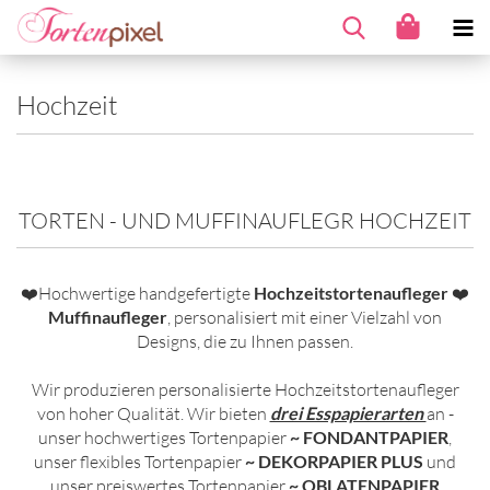
Hochzeit
TORTEN - UND MUFFINAUFLEGR HOCHZEIT
❤️Hochwertige handgefertigte
Hochzeitstortenaufleger
❤
Muffinaufleger
, personalisiert mit einer Vielzahl von
Designs, die zu Ihnen passen.
Wir produzieren personalisierte Hochzeitstortenaufleger
von hoher Qualität. Wir bieten
drei Esspapierarten
an -
unser hochwertiges Tortenpapier
~
FONDANTPAPIER
,
unser flexibles Tortenpapier
~ DEKORPAPIER PLUS
und
unser preiswertes Tortenpapier
~ OBLATENPAPIER