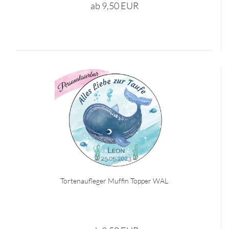
ab 9,50 EUR
Tortenaufleger Muffin Topper WAL