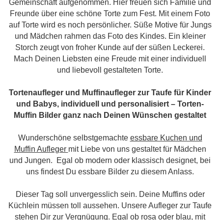
Gemeinschaft aufgenommen. Hier freuen sich Familie und
Freunde über eine schöne Torte zum Fest. Mit einem Foto
auf Torte wird es noch persönlicher. Süße Motive für Jungs
und Mädchen rahmen das Foto des Kindes. Ein kleiner
Storch zeugt von froher Kunde auf der süßen Leckerei.
Mach Deinen Liebsten eine Freude mit einer individuell
und liebevoll gestalteten Torte.
Tortenaufleger und Muffinaufleger zur Taufe für Kinder
und Babys, individuell und personalisiert – Torten-
Muffin Bilder ganz nach Deinen Wünschen gestaltet
Wunderschöne selbstgemachte
essbare Kuchen und
Muffin Aufleger
mit Liebe von uns gestaltet für Mädchen
und Jungen. Egal ob modern oder klassisch designet, bei
uns findest Du essbare Bilder zu diesem Anlass.
Dieser Tag soll unvergesslich sein. Deine Muffins oder
Küchlein müssen toll aussehen. Unsere Aufleger zur Taufe
stehen Dir zur Vergnügung. Egal ob rosa oder blau, mit