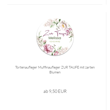
Tortenaufleger Muffinaufleger ZUR TAUFE mit zarten
Blumen
ab 9,50 EUR