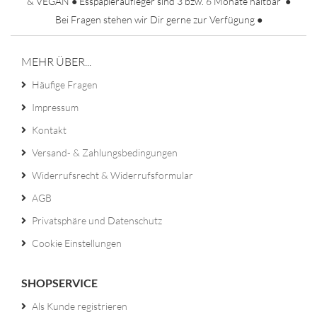
& VEGAN ● Esspapieraufleger sind 3 bzw. 6 Monate haltbar ●
Bei Fragen stehen wir Dir gerne zur Verfügung ●
MEHR ÜBER...
Häufige Fragen
Impressum
Kontakt
Versand- & Zahlungsbedingungen
Widerrufsrecht & Widerrufsformular
AGB
Privatsphäre und Datenschutz
Cookie Einstellungen
SHOPSERVICE
Als Kunde registrieren