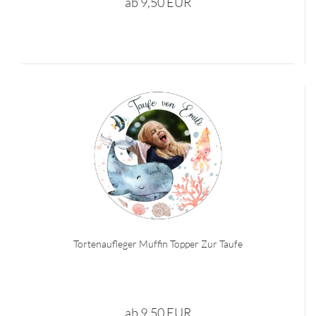
ab 9,50 EUR
Tortenaufleger Muffin Topper Zur Taufe
ab 9,50 EUR