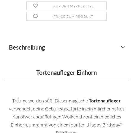
AUF DEN MERKZETTEL
FRAGE ZUM PRODUKT
Beschreibung
Tortenaufleger Einhorn
Träume werden süß! Dieser magische
Tortenaufleger
verwandelt deine Geburtstagstorte in ein märchenhaftes
Kunstwerk. Auf fluffigen Wolken thront ein niedliches
Einhorn, umrahmt von einem bunten „Happy Birthday“-
Schriftzug.