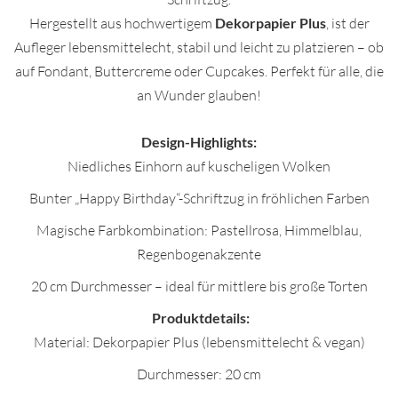
Hergestellt aus hochwertigem
Dekorpapier Plus
, ist der
Aufleger lebensmittelecht, stabil und leicht zu platzieren – ob
auf Fondant, Buttercreme oder Cupcakes. Perfekt für alle, die
an Wunder glauben!
Design-Highlights:
Niedliches Einhorn auf kuscheligen Wolken
Bunter „Happy Birthday“-Schriftzug in fröhlichen Farben
Magische Farbkombination: Pastellrosa, Himmelblau,
Regenbogenakzente
20 cm Durchmesser – ideal für mittlere bis große Torten
Produktdetails:
Material: Dekorpapier Plus (lebensmittelecht & vegan)
Durchmesser: 20 cm