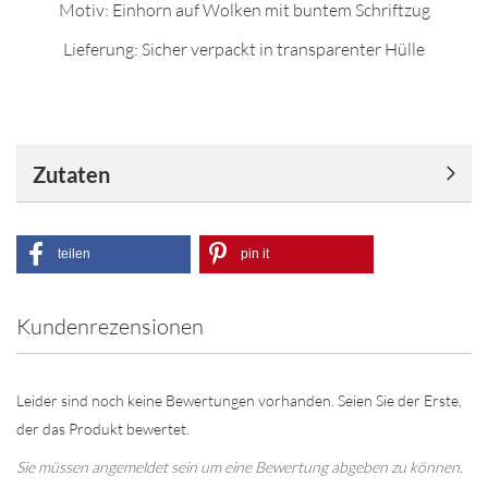
Motiv: Einhorn auf Wolken mit buntem Schriftzug
Lieferung: Sicher verpackt in transparenter Hülle
Zutaten
teilen
pin it
Kundenrezensionen
Leider sind noch keine Bewertungen vorhanden. Seien Sie der Erste,
der das Produkt bewertet.
Sie müssen angemeldet sein um eine Bewertung abgeben zu können.