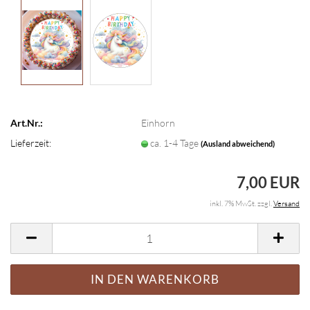
Art.Nr.:
Einhorn
Lieferzeit:
ca. 1-4 Tage
(Ausland abweichend)
7,00 EUR
inkl. 7% MwSt. zzgl.
Versand