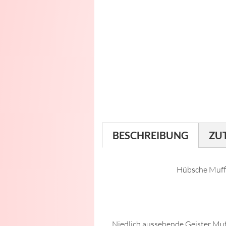
BESCHREIBUNG
ZU
Hübsche Muff
Niedlich aussehende Geister Muf