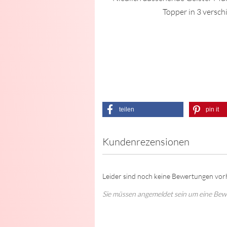
Topper in 3 versch
teilen
pin it
Kundenrezensionen
Leider sind noch keine Bewertungen vorh
Sie müssen angemeldet sein um eine Be