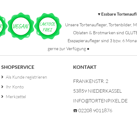
Essbare Tortenauf
♥
Unsere Tortenaufleger, Tortenbilder, M
Oblaten & Brotmarken sind GLU
Esspapieraufleger sind 3 bzw. 6 Mona
gerne zur Verfügung ●
SHOPSERVICE
KONTAKT
Als Kunde registrieren
FRANKENSTR. 2
Ihr Konto
53859 NIEDERKASSEL
Merkzettel
INFO@TORTENPIXEL.DE
☎️ 02208 9011876