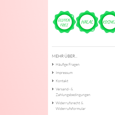
MEHR ÜBER...
Häufige Fragen
Impressum
Kontakt
Versand- &
Zahlungsbedingungen
Widerrufsrecht &
Widerrufsformular