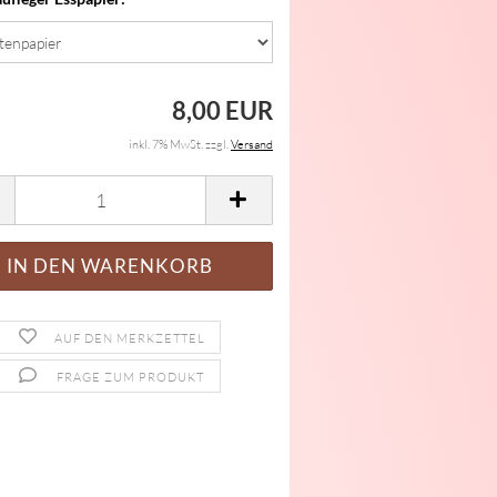
8,00 EUR
inkl. 7% MwSt. zzgl.
Versand
AUF DEN MERKZETTEL
FRAGE ZUM PRODUKT