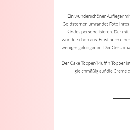
Ein wunderschöner Aufleger mi
Goldsternen umrandet Foto ihres
Kindes personalisieren. Der mi
wunderschön aus. Er ist auch eine
weniger gelungenen. Der Geschmack 
Der Cake Topper/Muffin Topper ist g
gleichmäßig auf die Creme o
_________