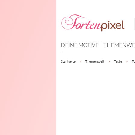
DEINE MOTIVE
THEMENWE
»
»
»
Startseite
Themenwelt
Taufe
To