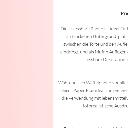
Pre
Dieses essbare Papier ist ideal für
an trockenen Untergrund platzi
zwischen die Torte und den Aufleg
eindringt, und als Muffin Aufleger
essbare Dekorationen
Während sich Waffelpapier vor alle
Decor Paper Plus ideal zum Verzier
die Verwendung mit lebensmittelv
fotorealistische Ausdr