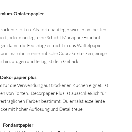
mium-Oblatenpapier
 trockene Torten. Als Tortenaufleger wird er am besten
ert, oder man legt eine Schicht Marzipan/Fondant
er, damit die Feuchtigkeit nicht in das Waffelpapier
 kann man ihn in eine hübsche Cupcake stecken, einige
 hinzufügen und fertig ist dein Gebäck.
Dekorpapier plus
m für die Verwendung auf trockenen Kuchen eignet, ist
en von Torten. Decorpaper Plus ist ausschließlich für
erträglichen Farben bestimmt. Du erhälst exzellente
ucke mit hoher Auflösung und Detailtreue.
Fondantpapier