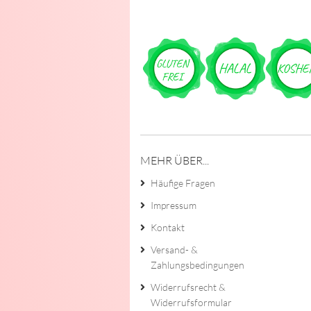
MEHR ÜBER...
Häufige Fragen
Impressum
Kontakt
Versand- &
Zahlungsbedingungen
Widerrufsrecht &
Widerrufsformular