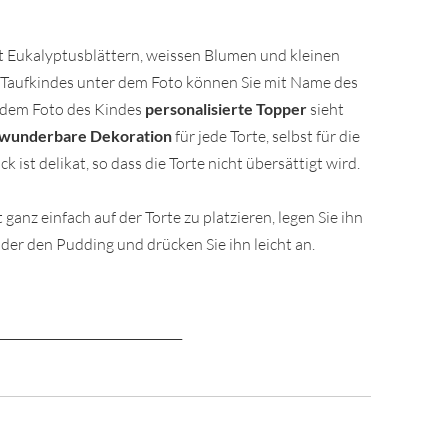
t Eukalyptusblättern, weissen Blumen und kleinen
 Taufkindes unter dem Foto können Sie mit Name des
t dem Foto des Kindes
personalisierte Topper
sieht
wunderbare Dekoration
für jede Torte, selbst für die
ist delikat, so dass die Torte nicht übersättigt wird.
anz einfach auf der Torte zu platzieren, legen Sie ihn
der den Pudding und drücken Sie ihn leicht an.
_______________________________