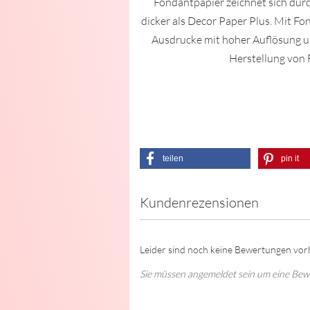
Fondantpapier zeichnet sich dur
dicker als Decor Paper Plus. Mit Fo
Ausdrucke mit hoher Auflösung und
Herstellung von 
teilen
pin it
Kundenrezensionen
Leider sind noch keine Bewertungen vorh
Sie müssen angemeldet sein um eine Be