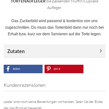
TORTENAUFLEGER
die passenden Muffin/Cupcake
Aufleger.
Das Zuckerbild wird passend & kostenlos von uns
zugeschnitten. Du muss das Tortenbild dann nur noch bei
Erhalt bzw. kurz vor dem Servieren auf die Torte legen.
Zutaten
teilen
pin it
Kundenrezensionen
Leider sind noch keine Bewertungen vorhanden. Seien Sie der Erste,
der das Produkt bewertet.