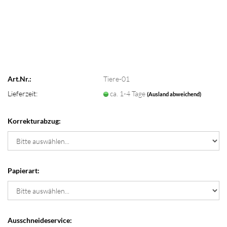
Art.Nr.:
Tiere-01
Lieferzeit:
ca. 1-4 Tage
(Ausland abweichend)
Korrekturabzug:
Papierart:
Ausschneideservice: