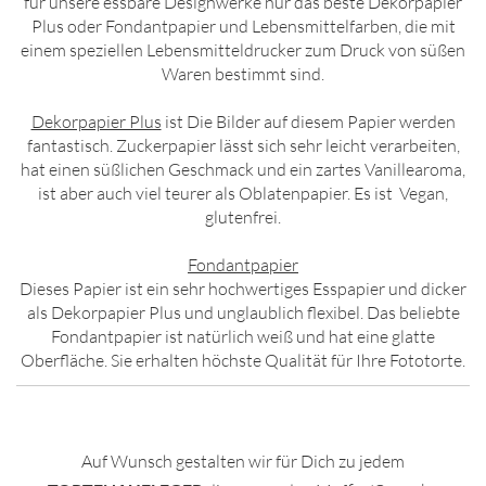
für unsere essbare Designwerke nur das beste Dekorpapier
Plus oder Fondantpapier und Lebensmittelfarben, die mit
einem speziellen Lebensmitteldrucker zum Druck von süßen
Waren bestimmt sind.
Dekorpapier Plus
ist Die Bilder auf diesem Papier werden
fantastisch. Zuckerpapier lässt sich sehr leicht verarbeiten,
hat einen süßlichen Geschmack und ein zartes Vanillearoma,
ist aber auch viel teurer als Oblatenpapier. Es ist Vegan,
glutenfrei.
Fondantpapier
Dieses Papier ist ein sehr hochwertiges Esspapier und dicker
als Dekorpapier Plus und unglaublich flexibel. Das beliebte
Fondantpapier ist natürlich weiß und hat eine glatte
Oberfläche. Sie erhalten höchste Qualität für Ihre Fototorte.
Auf Wunsch gestalten wir für Dich zu jedem